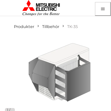
Produkter
Tillbehör
TK-35
1
/