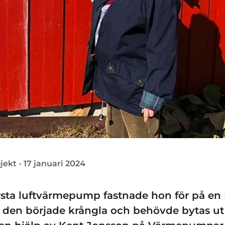
ekt - 17 januari 2024
sta luftvärmepump fastnade hon för på en 
r den började krångla och behövde bytas ut