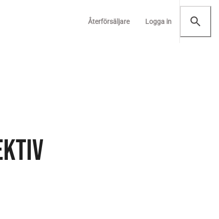
Återförsäljare
Logga in
EKTIV