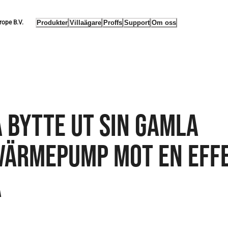
Produkter
Villaägare
Proffs
Support
Om oss
rope B.V.
 BYTTE UT SIN GAMLA
VÄRMEPUMP MOT EN EFF
A