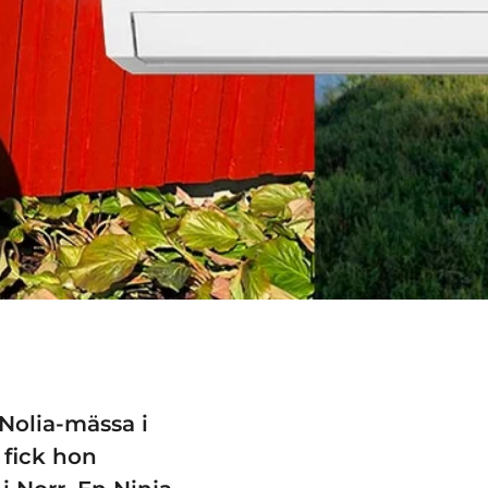
Nolia-mässa i
 fick hon