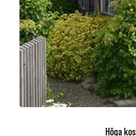
Höga kos