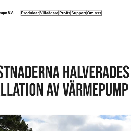
Produkter
Villaägare
Proffs
Support
Om oss
rope B.V.
STNADERNA HALVERADES 
ALLATION AV VÄRMEPUMP