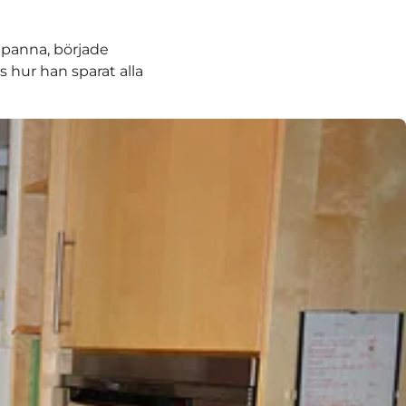
panna, började
ts hur han sparat alla