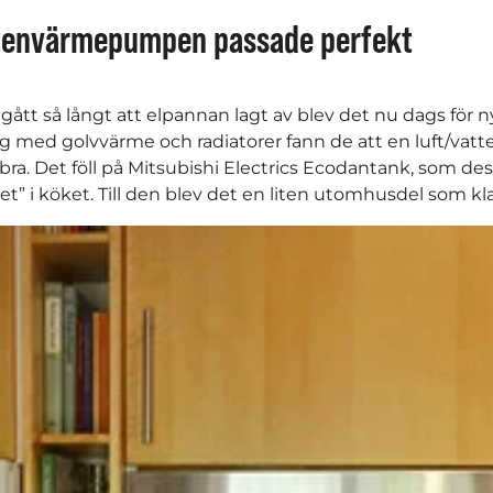
tenvärmepumpen passade perfekt
 gått så långt att elpannan lagt av blev det nu dags för n
 med golvvärme och radiatorer fann de att en luft/va
 bra. Det föll på Mitsubishi Electrics Ecodantank, som 
let” i köket. Till den blev det en liten utomhusdel som k