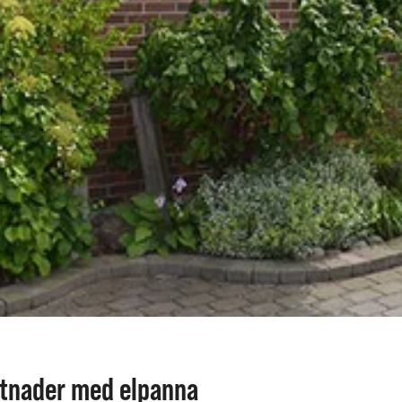
tnader med elpanna