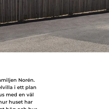
miljen Norén.
villa i ett plan
hus med en väl
ur huset har