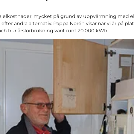
a elkostnader, mycket på grund av uppvärmning med el
a efter andra alternativ. Pappa Norén visar när vi är på pla
och hur årsförbrukning varit runt 20.000 kWh.