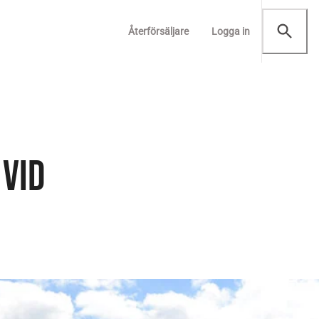
Återförsäljare
Logga in
VID