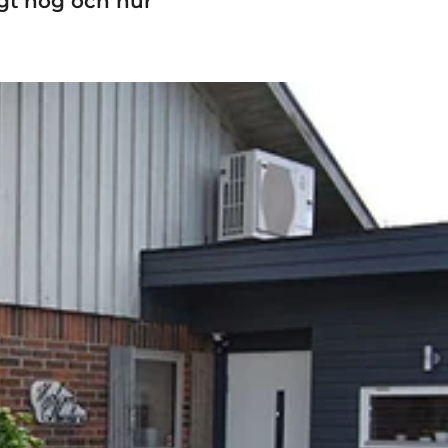
igt hög och hur