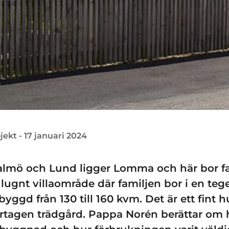
ekt - 17 januari 2024
lmö och Lund ligger Lomma och här bor fa
 lugnt villaområde där familjen bor i en tegel
yggd från 130 till 160 kvm. Det är ett fint 
agen trädgård. Pappa Norén berättar om h