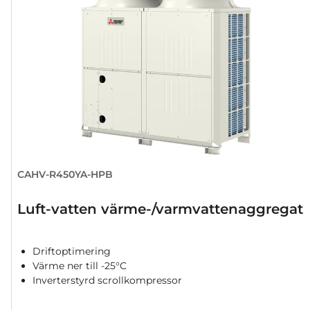
CAHV-R450YA-HPB
Luft-vatten värme-/varmvattenaggregat
Driftoptimering
Värme ner till -25°C
Inverterstyrd scrollkompressor