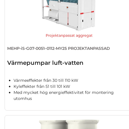
MEHP-iS-G07-0051–0112-MY25 PROJEKTANPASSAD
Värmepumpar luft-vatten
Värmeeffekter från 30 till 110 kW
Kyleffekter från 51 till 101 kW
Med mycket hög energieffektivitet för montering
utomhus