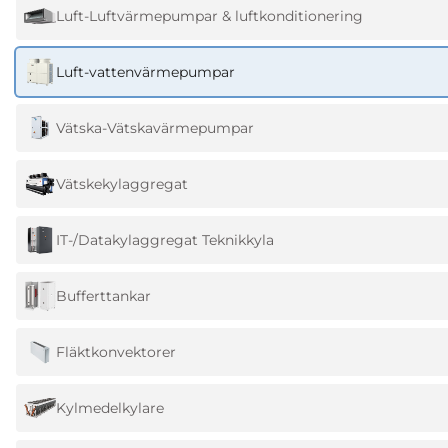
Luft-Luftvärmepumpar & luftkonditionering
Luft-vattenvärmepumpar
Vätska-Vätskavärmepumpar
Vätskekylaggregat
IT-/Datakylaggregat Teknikkyla
Bufferttankar
Fläktkonvektorer
Kylmedelkylare