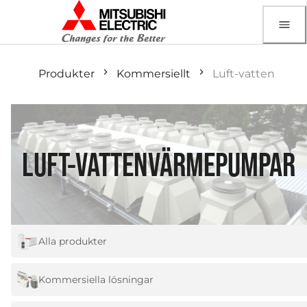
Produkter
Kommersiellt
Luft-vatten
LUFT-VATTENVÄRMEPUMPAR
Alla produkter
Kommersiella lösningar