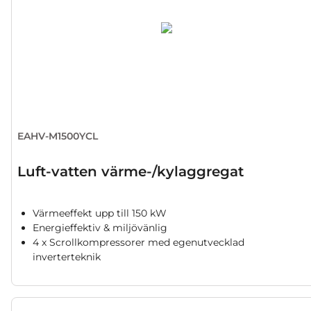
EAHV-M1500YCL
Luft-vatten värme-/kylaggregat
Värmeeffekt upp till 150 kW
Energieffektiv & miljövänlig
4 x Scrollkompressorer med egenutvecklad
inverterteknik