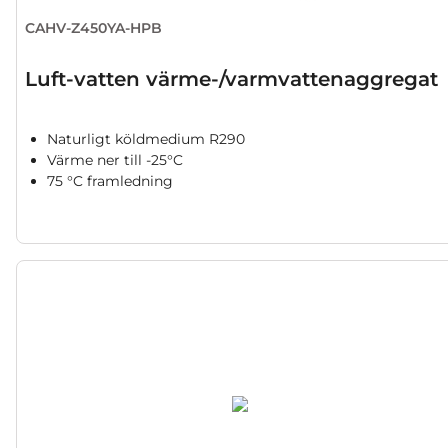
CAHV-Z450YA-HPB
Luft-vatten värme-/varmvattenaggregat
Naturligt köldmedium R290
Värme ner till -25°C
75 °C framledning