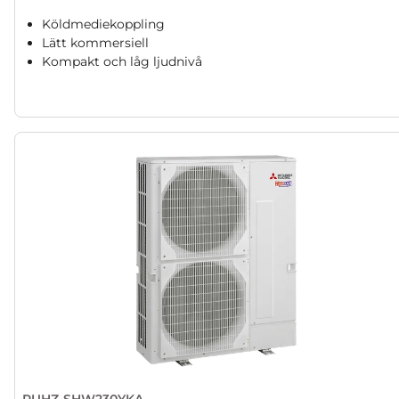
Köldmediekoppling
Lätt kommersiell
Kompakt och låg ljudnivå
PUHZ-SHW230YKA