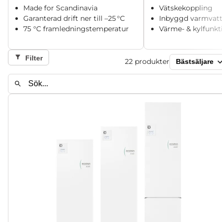
Made for Scandinavia
Vätskekoppling
Garanterad drift ner till –25 °C
Inbyggd varmvat
75 °C framledningstemperatur
Värme- & kylfunkt
Filter
22
produkter