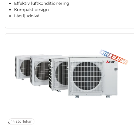
Effektiv luftkonditionering
Kompakt design
Låg ljudnivå
14 storlekar
MXZ