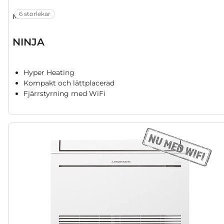
6 storlekar
MSZ-FT
NINJA
Hyper Heating
Kompakt och lättplacerad
Fjärrstyrning med WiFi