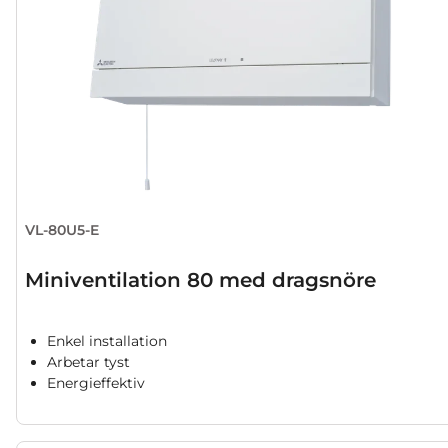
VL-80U5-E
Miniventilation 80 med dragsnöre
Enkel installation
Arbetar tyst
Energieffektiv