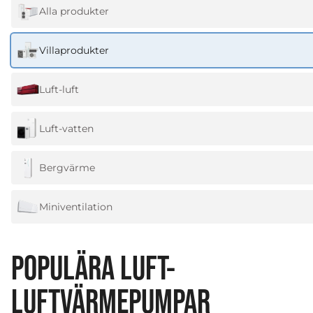
Alla produkter
Villaprodukter
Luft-luft
Luft-vatten
Bergvärme
Miniventilation
POPULÄRA LUFT-
LUFTVÄRMEPUMPAR