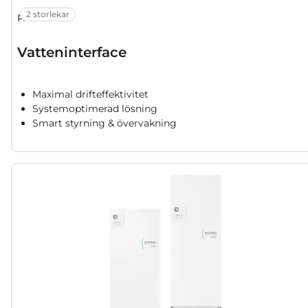
2 storlekar
PAC-IF
Vatteninterface
Maximal drifteffektivitet
Systemoptimerad lösning
Smart styrning & övervakning