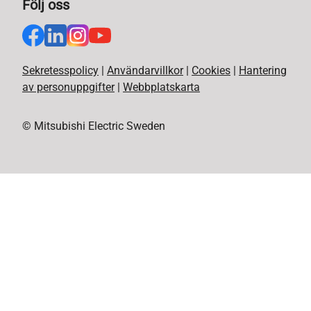
Följ oss
Sekretesspolicy
|
Användarvillkor
|
Cookies
|
Hantering
av personuppgifter
|
Webbplatskarta
© Mitsubishi Electric Sweden