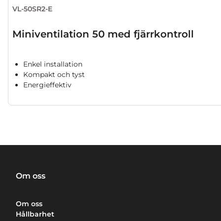
VL-50SR2-E
Miniventilation 50 med fjärrkontroll
Enkel installation
Kompakt och tyst
Energieffektiv
Om oss
Om oss
Hållbarhet