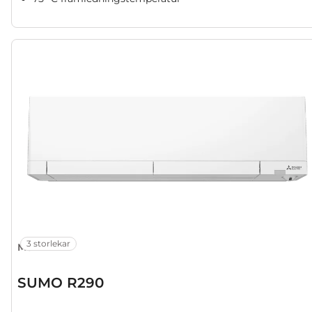
3 storlekar
MSZ-RZ
SUMO R290