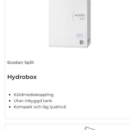
Ecodan Split
Hydrobox
Köldmediekoppling
Utan inbyggd tank
Kompakt och låg ljudnivå