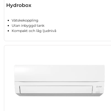
Hydrobox
Vätskekoppling
Utan inbyggd tank
Kompakt och låg ljudnivå